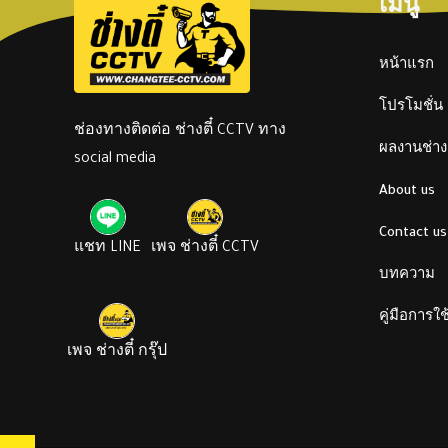
เมนู
หน้าแรก
โปรโมชั่น
ช่องทางติดต่อ ช่างตี๋ CCTV ทาง
ผลงานช่างต
social media
About us
Contact us
แชท LINE
เพจ ช่างตี๋ CCTV
บทความ
คู่มือการใ
เพจ ช่างตี๋ กรุ๊ป