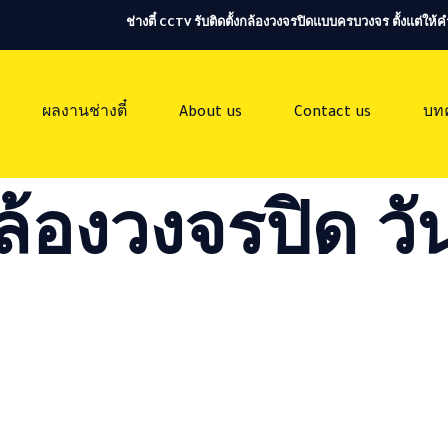
ช่างตี๋ CCTV รับติดตั้งกล้องวงจรปิดแบบครบวงจร ตั้งแต่ใ
ผลงานช่างตี๋
About us
Contact us
บท
ล้องวงจรปิด วัน