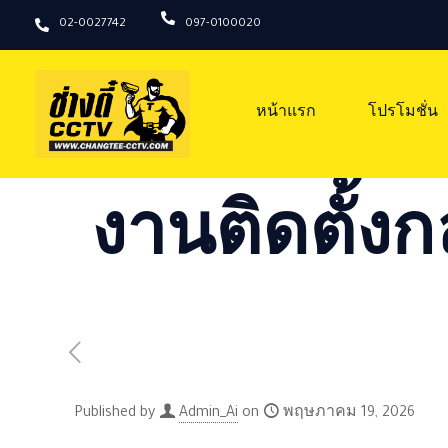
02-0027742
097-0100020
หน้าแรก
โปรโมชั่น
งานติดตั้งก
Published by
Admin_Ai
on
พฤษภาคม 19, 2026