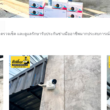
 ตรวจเช็ค และดูแลรักษารับประกันช่างมืออาชีพมากประสบการณ์กว