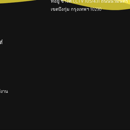
ที่อยู่ ช่างตี๋ CCTV 105/431 ถนนนวมินทร
เขตบึงกุ่ม กรุงเทพฯ 10230
ี๋
ช้งาน