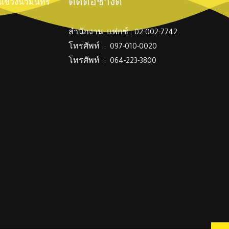
ติดต่อช่างตี๋
์ แขวงนวมินทร์
สำนักงาน, แฟกซ์ : 02-002-7742
โทรศัพท์ : 097-010-0020
โทรศัพท์ : 064-223-3800