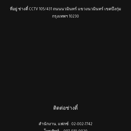
ที่อยู่ ช่างตี๋ CCTV 105/431 ถนนนวมินทร์ แขวงนวมินทร์ เขตบึงกุ่ม
กรุงเทพฯ 10230
ติดต่อช่างตี๋
สำนักงาน, แฟกซ์ : 02-002-7742