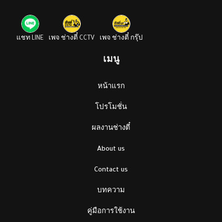
แชท LINE
เพจ ช่างตี๋ CCTV
เพจ ช่างตี๋ กรุ๊ป
เมนู
หน้าแรก
โปรโมชั่น
ผลงานช่างตี๋
About us
Contact us
บทความ
คู่มือการใช้งาน