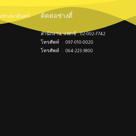
ติดต่อช่างตี๋
์ แขวงนวมินทร์
สำนักงาน, แฟกซ์ : 02-002-7742
โทรศัพท์ : 097-010-0020
โทรศัพท์ : 064-223-3800