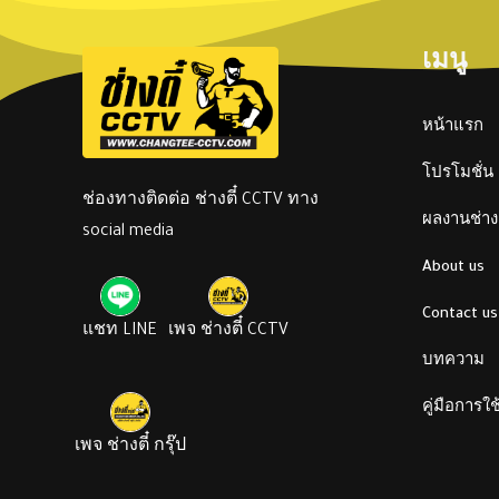
เมนู
หน้าแรก
โปรโมชั่น
ช่องทางติดต่อ ช่างตี๋ CCTV ทาง
ผลงานช่างต
social media
About us
Contact us
แชท LINE
เพจ ช่างตี๋ CCTV
บทความ
คู่มือการใ
เพจ ช่างตี๋ กรุ๊ป