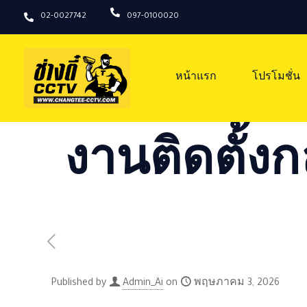
02-0027742
097-0100020
หน้าแรก
โปรโมชั่น
งานติดตั้งก
Published by
Admin_Ai
on
พฤษภาคม 3, 2026