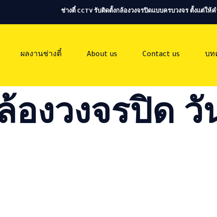
ช่างตี๋ CCTV รับติดตั้งกล้องวงจรปิดแบบครบวงจร ตั้งแต่ใ
ผลงานช่างตี๋
About us
Contact us
บท
ล้องวงจรปิด วัน