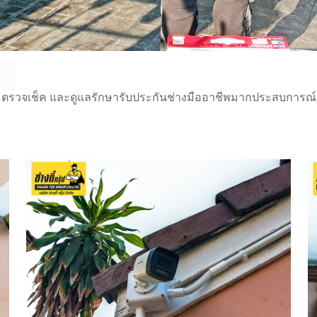
 ตรวจเช็ค และดูแลรักษารับประกันช่างมืออาชีพมากประสบการณ์กว