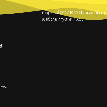
ที่อยู่ ช่างตี๋ CCTV 105/431 ถนนนวมินทร
เขตบึงกุ่ม กรุงเทพฯ 10230
ี๋
ช้งาน