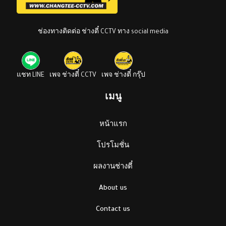
ช่องทางติดต่อ ช่างตี๋ CCTV ทาง social media
แชท LINE
เพจ ช่างตี๋ CCTV
เพจ ช่างตี๋ กรุ๊ป
เมนู
หน้าแรก
โปรโมชั่น
ผลงานช่างตี๋
About us
Contact us