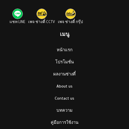
แชท LINE
เพจ ช่างตี๋ CCTV
เพจ ช่างตี๋ กรุ๊ป
เมนู
หน้าแรก
โปรโมชั่น
ผลงานช่างตี๋
About us
Contact us
บทความ
คู่มือการใช้งาน