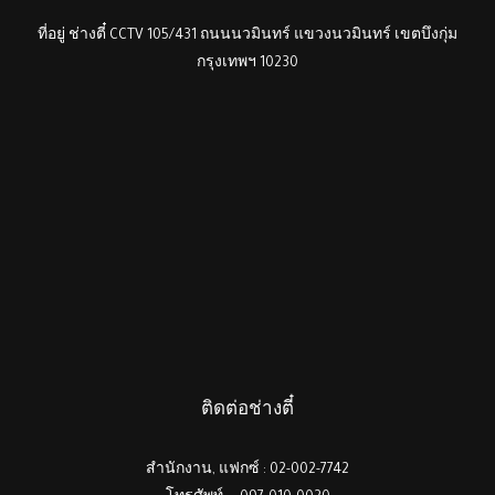
ที่อยู่ ช่างตี๋ CCTV 105/431 ถนนนวมินทร์ แขวงนวมินทร์ เขตบึงกุ่ม
กรุงเทพฯ 10230
ติดต่อช่างตี๋
สำนักงาน, แฟกซ์ : 02-002-7742