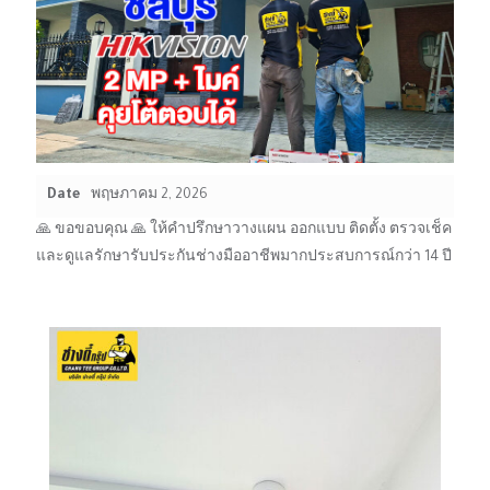
Date
พฤษภาคม 2, 2026
🙏 ขอขอบคุณ 🙏 ให้คำปรึกษาวางแผน ออกแบบ ติดตั้ง ตรวจเช็ค
และดูแลรักษารับประกันช่างมืออาชีพมากประสบการณ์กว่า 14 ปี