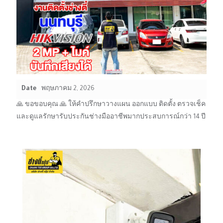
Date
พฤษภาคม 2, 2026
🙏 ขอขอบคุณ 🙏 ให้คำปรึกษาวางแผน ออกแบบ ติดตั้ง ตรวจเช็ค
และดูแลรักษารับประกันช่างมืออาชีพมากประสบการณ์กว่า 14 ปี