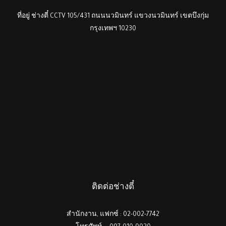
ที่อยู่ ช่างตี๋ CCTV 105/431 ถนนนวมินทร์ แขวงนวมินทร์ เขตบึงกุ่ม
กรุงเทพฯ 10230
ติดต่อช่างตี๋
สำนักงาน, แฟกซ์ : 02-002-7742