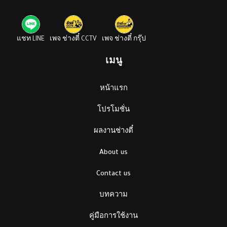
แชท LINE
เพจ ช่างตี๋ CCTV
เพจ ช่างตี๋ กรุ๊ป
เมนู
หน้าแรก
โปรโมชั่น
ผลงานช่างตี๋
About us
Contact us
บทความ
คู่มือการใช้งาน