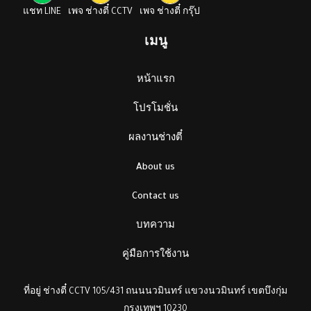
แชท LINE
เพจ ช่างตี๋ CCTV
เพจ ช่างตี๋ กรุ๊ป
เมนู
หน้าแรก
โปรโมชั่น
ผลงานช่างตี๋
About us
Contact us
บทความ
คู่มือการใช้งาน
ที่อยู่ ช่างตี๋ CCTV 105/431 ถนนนวมินทร์ แขวงนวมินทร์ เขตบึงกุ่ม
กรุงเทพฯ 10230