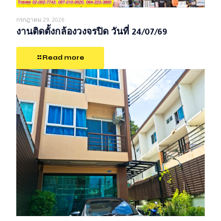
กรกฎาคม 29, 2026
งานติดตั้งกล้องวงจรปิด วันที่ 24/07/69
Read more