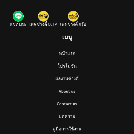
แชท LINE
เพจ ช่างตี๋ CCTV
เพจ ช่างตี๋ กรุ๊ป
เมนู
หน้าแรก
โปรโมชั่น
ผลงานช่างตี๋
About us
Contact us
บทความ
คู่มือการใช้งาน