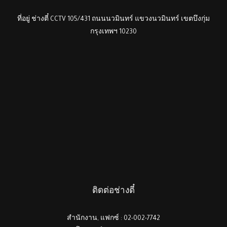
ที่อยู่ ช่างตี๋ CCTV 105/431 ถนนนวมินทร์ แขวงนวมินทร์ เขตบึงกุ่ม
กรุงเทพฯ 10230
ติดต่อช่างตี๋
สำนักงาน, แฟกซ์ : 02-002-7742