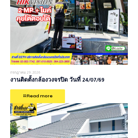
กรกฎาคม 29, 2026
งานติดตั้งกล้องวงจรปิด วันที่ 24/07/69
Read more