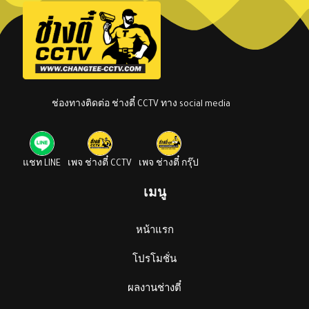
ช่องทางติดต่อ ช่างตี๋ CCTV ทาง social media
แชท LINE
เพจ ช่างตี๋ CCTV
เพจ ช่างตี๋ กรุ๊ป
เมนู
หน้าแรก
โปรโมชั่น
ผลงานช่างตี๋