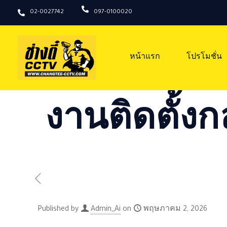
02-0027742
097-0100020
หน้าแรก
โปรโมชั่น
งานติดตั้งก
Published by
Admin_Ai
on
พฤษภาคม 2, 2026