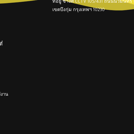
ที่อยู่ ช่างตี๋ CCTV 105/431 ถนนนวมินทร
เขตบึงกุ่ม กรุงเทพฯ 10230
ี๋
ช้งาน