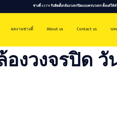
ช่างตี๋ CCTV รับติดตั้งกล้องวงจรปิดแบบครบวงจร ตั้งแต่ใ
ผลงานช่างตี๋
About us
Contact us
บท
ล้องวงจรปิด วัน