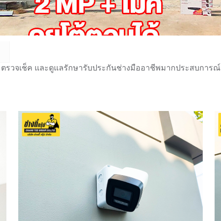
 ตรวจเช็ค และดูแลรักษารับประกันช่างมืออาชีพมากประสบการณ์กว