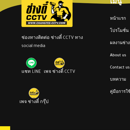
เมนู
หน้าแรก
โปรโมชั่น
ช่องทางติดต่อ ช่างตี๋ CCTV ทาง
ผลงานช่างต
social media
About us
Contact us
แชท LINE
เพจ ช่างตี๋ CCTV
บทความ
คู่มือการใ
เพจ ช่างตี๋ กรุ๊ป