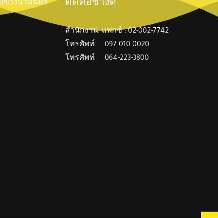
ติดต่อช่างตี๋
์ แขวงนวมินทร์
สำนักงาน, แฟกซ์ : 02-002-7742
โทรศัพท์ : 097-010-0020
โทรศัพท์ : 064-223-3800