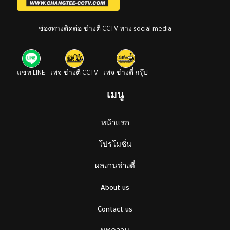
ช่องทางติดต่อ ช่างตี๋ CCTV ทาง social media
แชท LINE
เพจ ช่างตี๋ CCTV
เพจ ช่างตี๋ กรุ๊ป
เมนู
หน้าแรก
โปรโมชั่น
ผลงานช่างตี๋
About us
Contact us