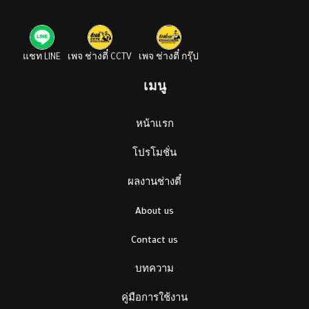
แชท LINE
เพจ ช่างตี๋ CCTV
เพจ ช่างตี๋ กรุ๊ป
เมนู
หน้าแรก
โปรโมชั่น
ผลงานช่างตี๋
About us
Contact us
บทความ
คู่มือการใช้งาน