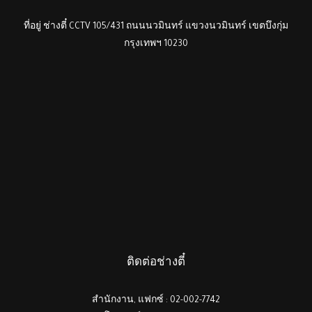
ที่อยู่ ช่างตี๋ CCTV 105/431 ถนนนวมินทร์ แขวงนวมินทร์ เขตบึงกุ่ม
กรุงเทพฯ 10230
ติดต่อช่างตี๋
สำนักงาน, แฟกซ์ : 02-002-7742