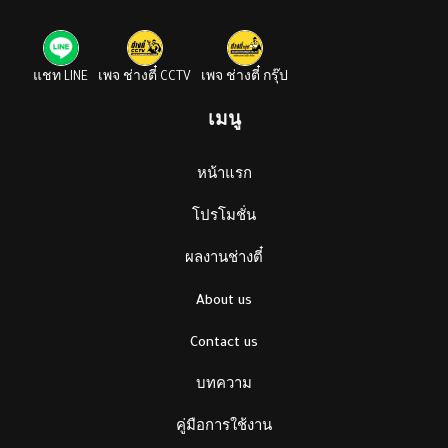
แชท LINE
เพจ ช่างตี๋ CCTV
เพจ ช่างตี๋ กรุ๊ป
เมนู
หน้าแรก
โปรโมชั่น
ผลงานช่างตี๋
About us
Contact us
บทความ
คู่มือการใช้งาน