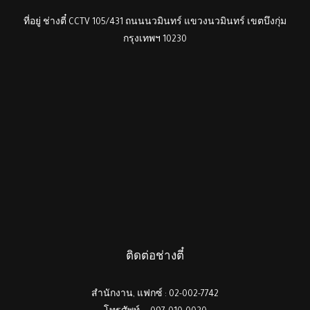
ที่อยู่ ช่างตี๋ CCTV 105/431 ถนนนวมินทร์ แขวงนวมินทร์ เขตบึงกุ่ม
กรุงเทพฯ 10230
ติดต่อช่างตี๋
สำนักงาน, แฟกซ์ : 02-002-7742