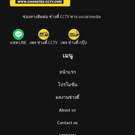
ช่องทางติดต่อ ช่างตี๋ CCTV ทาง social media
แชท LINE
เพจ ช่างตี๋ CCTV
เพจ ช่างตี๋ กรุ๊ป
เมนู
หน้าแรก
โปรโมชั่น
ผลงานช่างตี๋
About us
Contact us