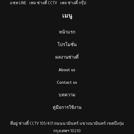
แชท LINE
เพจ ช่างตี๋ CCTV
เพจ ช่างตี๋ กรุ๊ป
เมนู
หน้าแรก
โปรโมชั่น
ผลงานช่างตี๋
About us
Contact us
บทความ
คู่มือการใช้งาน
ที่อยู่ ช่างตี๋ CCTV 105/431 ถนนนวมินทร์ แขวงนวมินทร์ เขตบึงกุ่ม
กรุงเทพฯ 10230