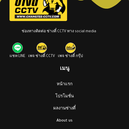
ช่องทางติดต่อ ช่างตี๋ CCTV ทาง social media
แชท LINE
เพจ ช่างตี๋ CCTV
เพจ ช่างตี๋ กรุ๊ป
เมนู
หน้าแรก
โปรโมชั่น
ผลงานช่างตี๋
About us