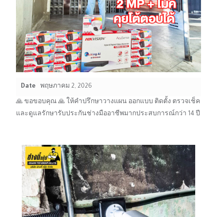
Date
พฤษภาคม 2, 2026
🙏 ขอขอบคุณ 🙏 ให้คำปรึกษาวางแผน ออกแบบ ติดตั้ง ตรวจเช็ค
และดูแลรักษารับประกันช่างมืออาชีพมากประสบการณ์กว่า 14 ปี