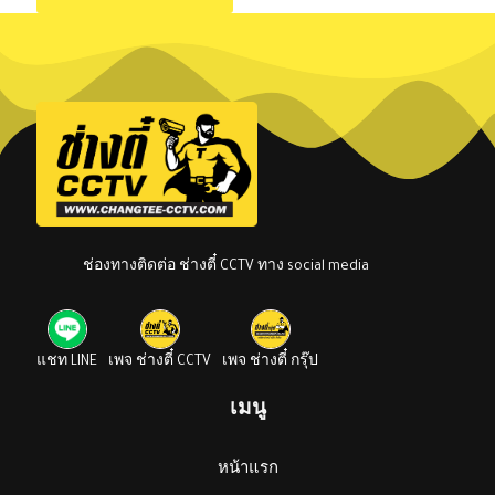
ช่องทางติดต่อ ช่างตี๋ CCTV ทาง social media
แชท LINE
เพจ ช่างตี๋ CCTV
เพจ ช่างตี๋ กรุ๊ป
เมนู
หน้าแรก