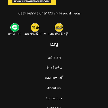
ช่องทางติดต่อ ช่างตี๋ CCTV ทาง social media
แชท LINE
เพจ ช่างตี๋ CCTV
เพจ ช่างตี๋ กรุ๊ป
เมนู
หน้าแรก
โปรโมชั่น
ผลงานช่างตี๋
About us
Contact us