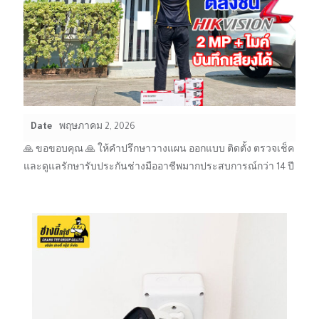
Date
พฤษภาคม 2, 2026
🙏 ขอขอบคุณ 🙏 ให้คำปรึกษาวางแผน ออกแบบ ติดตั้ง ตรวจเช็ค
และดูแลรักษารับประกันช่างมืออาชีพมากประสบการณ์กว่า 14 ปี