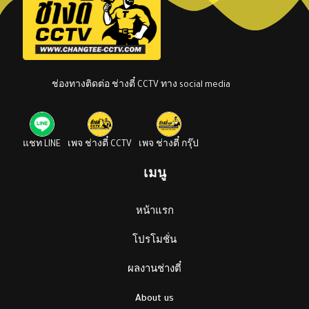
ช่องทางติดต่อ ช่างตี๋ CCTV ทาง social media
แชท LINE
เพจ ช่างตี๋ CCTV
เพจ ช่างตี๋ กรุ๊ป
เมนู
หน้าแรก
โปรโมชั่น
ผลงานช่างตี๋
About us