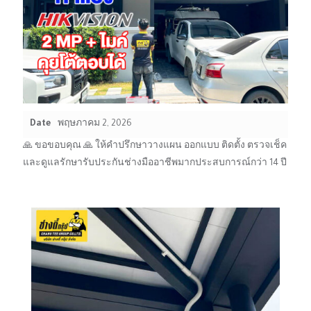
Date
พฤษภาคม 2, 2026
🙏 ขอขอบคุณ 🙏 ให้คำปรึกษาวางแผน ออกแบบ ติดตั้ง ตรวจเช็ค
และดูแลรักษารับประกันช่างมืออาชีพมากประสบการณ์กว่า 14 ปี