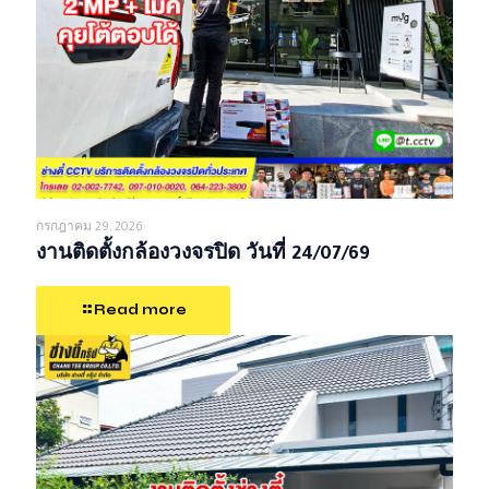
กรกฎาคม 29, 2026
งานติดตั้งกล้องวงจรปิด วันที่ 24/07/69
Read more