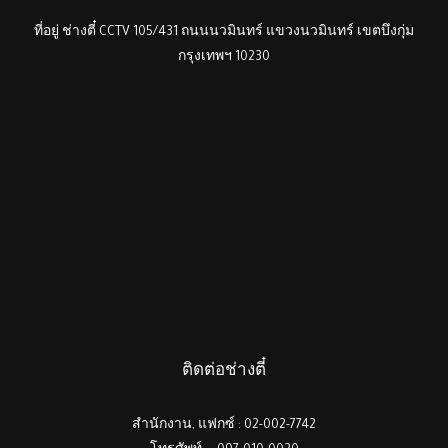
ที่อยู่ ช่างตี๋ CCTV 105/431 ถนนนวมินทร์ แขวงนวมินทร์ เขตบึงกุ่ม
กรุงเทพฯ 10230
ติดต่อช่างตี๋
สำนักงาน, แฟกซ์ : 02-002-7742