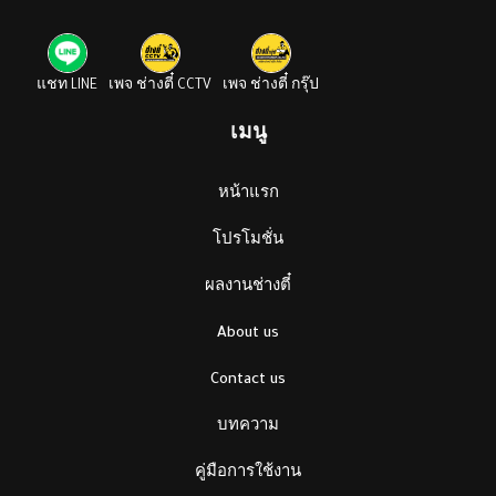
แชท LINE
เพจ ช่างตี๋ CCTV
เพจ ช่างตี๋ กรุ๊ป
เมนู
หน้าแรก
โปรโมชั่น
ผลงานช่างตี๋
About us
Contact us
บทความ
คู่มือการใช้งาน