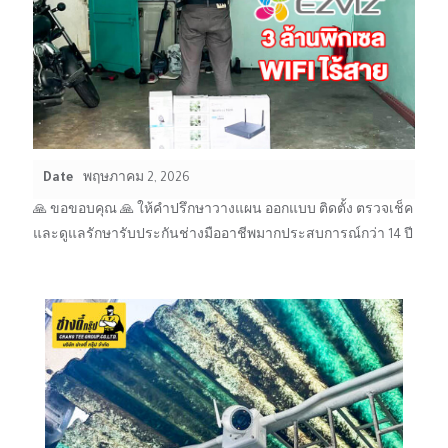
Date
พฤษภาคม 2, 2026
🙏 ขอขอบคุณ 🙏 ให้คำปรึกษาวางแผน ออกแบบ ติดตั้ง ตรวจเช็ค
และดูแลรักษารับประกันช่างมืออาชีพมากประสบการณ์กว่า 14 ปี