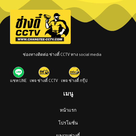
ช่องทางติดต่อ ช่างตี๋ CCTV ทาง social media
แชท LINE
เพจ ช่างตี๋ CCTV
เพจ ช่างตี๋ กรุ๊ป
เมนู
หน้าแรก
โปรโมชั่น