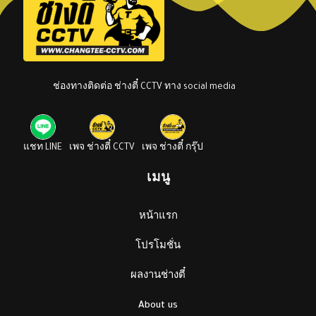
ช่องทางติดต่อ ช่างตี๋ CCTV ทาง social media
แชท LINE
เพจ ช่างตี๋ CCTV
เพจ ช่างตี๋ กรุ๊ป
เมนู
หน้าแรก
โปรโมชั่น
ผลงานช่างตี๋
About us