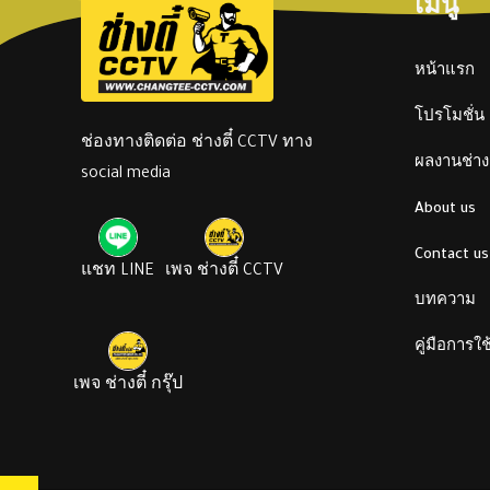
เมนู
หน้าแรก
โปรโมชั่น
ช่องทางติดต่อ ช่างตี๋ CCTV ทาง
ผลงานช่างต
social media
About us
Contact us
แชท LINE
เพจ ช่างตี๋ CCTV
บทความ
คู่มือการใ
เพจ ช่างตี๋ กรุ๊ป