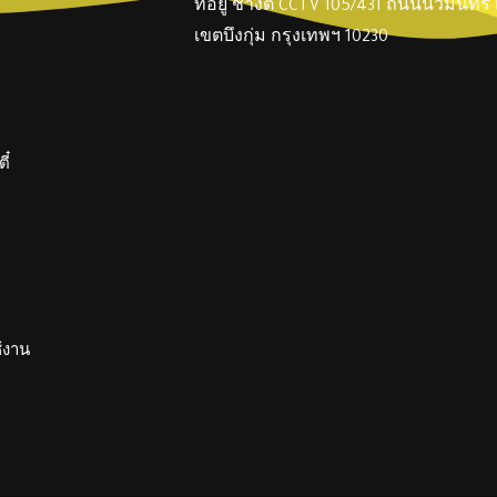
ที่อยู่ ช่างตี๋ CCTV 105/431 ถนนนวมินทร
เขตบึงกุ่ม กรุงเทพฯ 10230
ี๋
ช้งาน