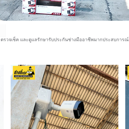
 ตรวจเช็ค และดูแลรักษารับประกันช่างมืออาชีพมากประสบการณ์กว