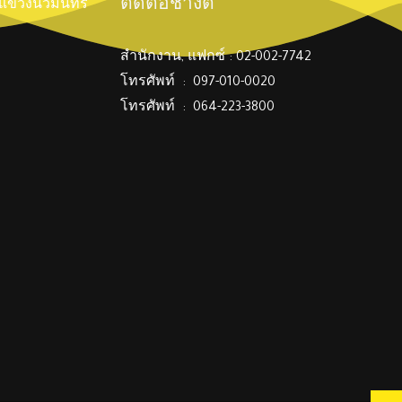
ติดต่อช่างตี๋
์ แขวงนวมินทร์
สำนักงาน, แฟกซ์ : 02-002-7742
โทรศัพท์ : 097-010-0020
โทรศัพท์ : 064-223-3800