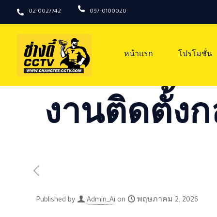
02-0027742
097-0100020
หน้าแรก
โปรโมชั่น
งานติดตั้งก
Published by
Admin_Ai
on
พฤษภาคม 2, 2026