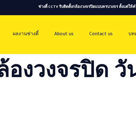
ช่างตี๋ CCTV รับติดตั้งกล้องวงจรปิดแบบครบวงจร ตั้งแต่ใ
ผลงานช่างตี๋
About us
Contact us
บท
ล้องวงจรปิด วัน