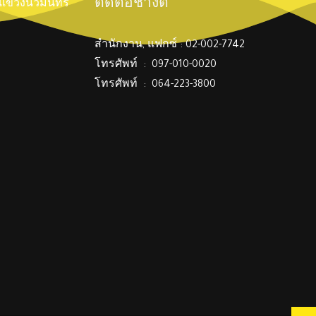
ติดต่อช่างตี๋
์ แขวงนวมินทร์
สำนักงาน, แฟกซ์ : 02-002-7742
โทรศัพท์ : 097-010-0020
โทรศัพท์ : 064-223-3800