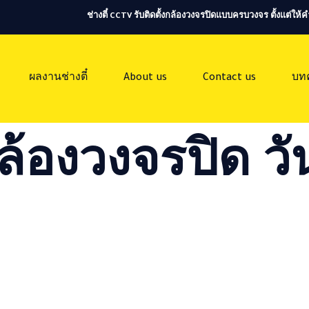
ช่างตี๋ CCTV รับติดตั้งกล้องวงจรปิดแบบครบวงจร ตั้งแต่ใ
ผลงานช่างตี๋
About us
Contact us
บท
ล้องวงจรปิด วัน