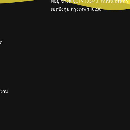
ที่อยู่ ช่างตี๋ CCTV 105/431 ถนนนวมินทร
เขตบึงกุ่ม กรุงเทพฯ 10230
ี๋
ช้งาน