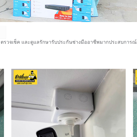
 ตรวจเช็ค และดูแลรักษารับประกันช่างมืออาชีพมากประสบการณ์กว