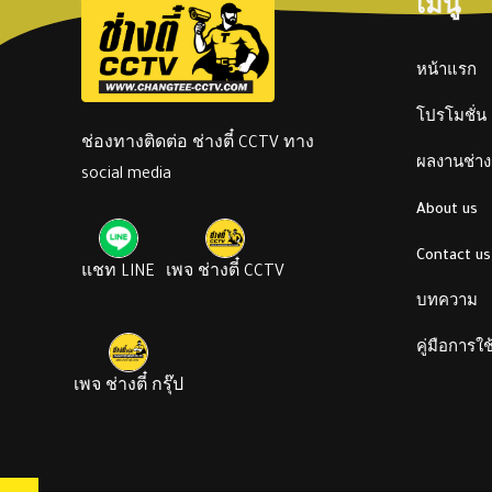
เมนู
หน้าแรก
โปรโมชั่น
ช่องทางติดต่อ ช่างตี๋ CCTV ทาง
ผลงานช่างต
social media
About us
Contact us
แชท LINE
เพจ ช่างตี๋ CCTV
บทความ
คู่มือการใ
เพจ ช่างตี๋ กรุ๊ป