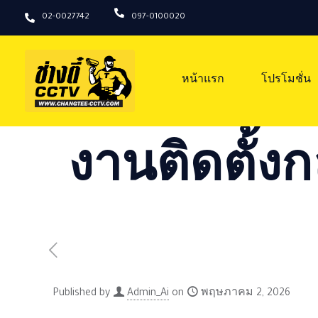
02-0027742
097-0100020
หน้าแรก
โปรโมชั่น
งานติดตั้งก
Published by
Admin_Ai
on
พฤษภาคม 2, 2026