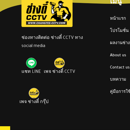
เมนู
หน้าแรก
โปรโมชั่น
ช่องทางติดต่อ ช่างตี๋ CCTV ทาง
ผลงานช่างต
social media
About us
Contact us
แชท LINE
เพจ ช่างตี๋ CCTV
บทความ
คู่มือการใ
เพจ ช่างตี๋ กรุ๊ป