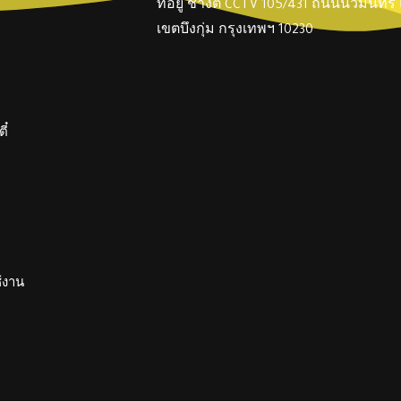
ที่อยู่ ช่างตี๋ CCTV 105/431 ถนนนวมินทร
เขตบึงกุ่ม กรุงเทพฯ 10230
ี๋
ช้งาน