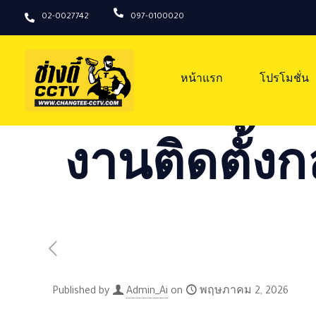
02-0027742
097-0100020
หน้าแรก
โปรโมชั่น
งานติดตั้งก
Published by
Admin_Ai
on
พฤษภาคม 2, 2026