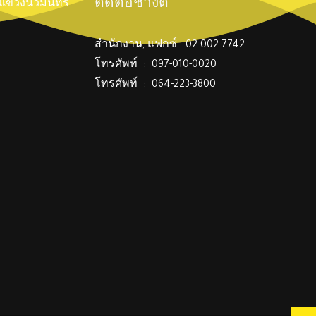
ติดต่อช่างตี๋
์ แขวงนวมินทร์
สำนักงาน, แฟกซ์ : 02-002-7742
โทรศัพท์ : 097-010-0020
โทรศัพท์ : 064-223-3800