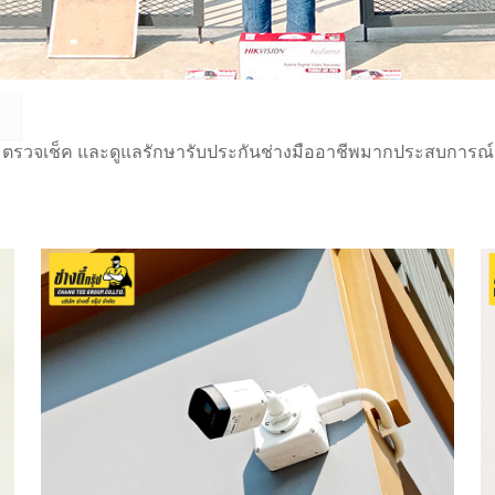
 ตรวจเช็ค และดูแลรักษารับประกันช่างมืออาชีพมากประสบการณ์กว