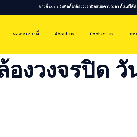
ช่างตี๋ CCTV รับติดตั้งกล้องวงจรปิดแบบครบวงจร ตั้งแต่ใ
ผลงานช่างตี๋
About us
Contact us
บท
ล้องวงจรปิด วัน