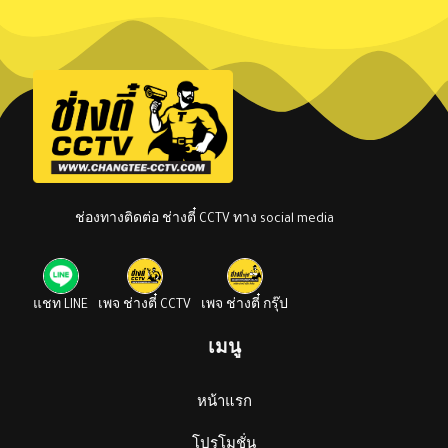
ช่องทางติดต่อ ช่างตี๋ CCTV ทาง social media
แชท LINE
เพจ ช่างตี๋ CCTV
เพจ ช่างตี๋ กรุ๊ป
เมนู
หน้าแรก
โปรโมชั่น