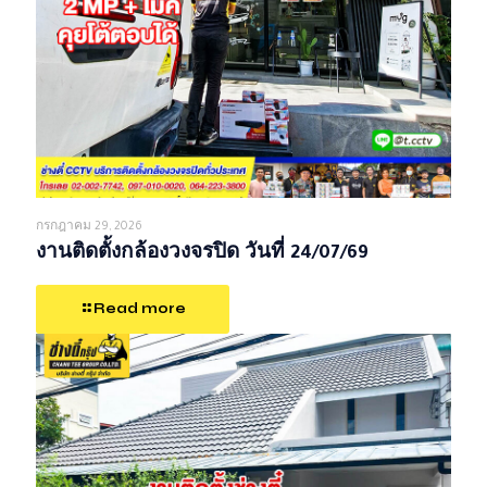
กรกฎาคม 29, 2026
งานติดตั้งกล้องวงจรปิด วันที่ 24/07/69
Read more