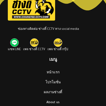
ช่องทางติดต่อ ช่างตี๋ CCTV ทาง social media
แชท LINE
เพจ ช่างตี๋ CCTV
เพจ ช่างตี๋ กรุ๊ป
เมนู
หน้าแรก
โปรโมชั่น
ผลงานช่างตี๋
About us