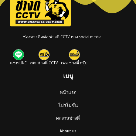
ช่องทางติดต่อ ช่างตี๋ CCTV ทาง social media
แชท LINE
เพจ ช่างตี๋ CCTV
เพจ ช่างตี๋ กรุ๊ป
เมนู
หน้าแรก
โปรโมชั่น
ผลงานช่างตี๋
About us