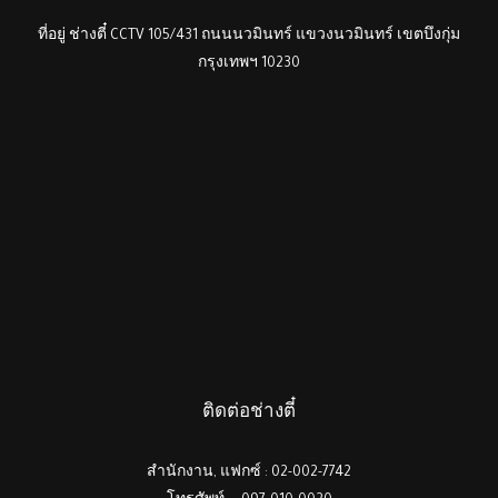
ที่อยู่ ช่างตี๋ CCTV 105/431 ถนนนวมินทร์ แขวงนวมินทร์ เขตบึงกุ่ม
กรุงเทพฯ 10230
ติดต่อช่างตี๋
สำนักงาน, แฟกซ์ : 02-002-7742