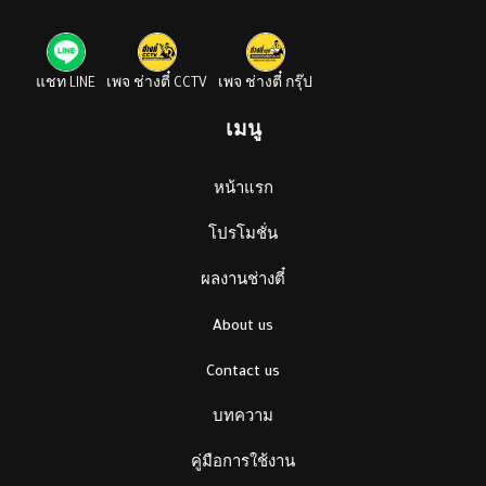
แชท LINE
เพจ ช่างตี๋ CCTV
เพจ ช่างตี๋ กรุ๊ป
เมนู
หน้าแรก
โปรโมชั่น
ผลงานช่างตี๋
About us
Contact us
บทความ
คู่มือการใช้งาน