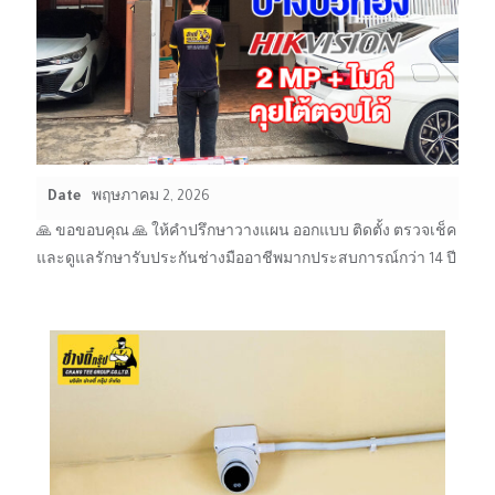
Date
พฤษภาคม 2, 2026
🙏 ขอขอบคุณ 🙏 ให้คำปรึกษาวางแผน ออกแบบ ติดตั้ง ตรวจเช็ค
และดูแลรักษารับประกันช่างมืออาชีพมากประสบการณ์กว่า 14 ปี