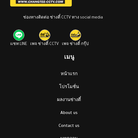
ช่องทางติดต่อ ช่างตี๋ CCTV ทาง social media
แชท LINE
เพจ ช่างตี๋ CCTV
เพจ ช่างตี๋ กรุ๊ป
เมนู
หน้าแรก
โปรโมชั่น
ผลงานช่างตี๋
About us
Contact us