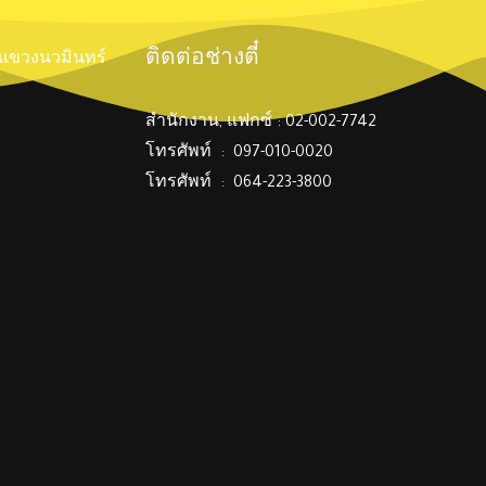
ติดต่อช่างตี๋
์ แขวงนวมินทร์
สำนักงาน, แฟกซ์ : 02-002-7742
โทรศัพท์ : 097-010-0020
โทรศัพท์ : 064-223-3800