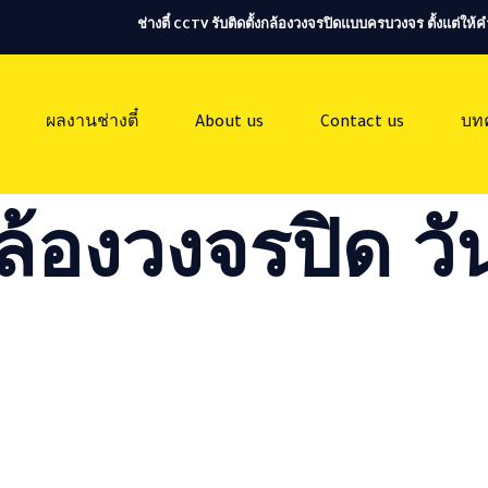
ช่างตี๋ CCTV รับติดตั้งกล้องวงจรปิดแบบครบวงจร ตั้งแต่ใ
ผลงานช่างตี๋
About us
Contact us
บท
ล้องวงจรปิด วัน