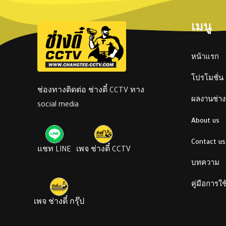
เมนู
หน้าแรก
โปรโมชั่น
ช่องทางติดต่อ ช่างตี๋ CCTV ทาง
ผลงานช่างต
social media
About us
Contact us
แชท LINE
เพจ ช่างตี๋ CCTV
บทความ
คู่มือการใ
เพจ ช่างตี๋ กรุ๊ป