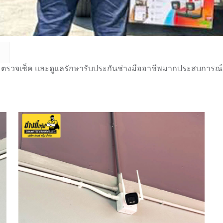
 ตรวจเช็ค และดูแลรักษารับประกันช่างมืออาชีพมากประสบการณ์กว