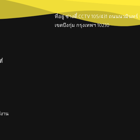
ที่อยู่ ช่างตี๋ CCTV 105/431 ถนนนวมินทร
เขตบึงกุ่ม กรุงเทพฯ 10230
ี๋
ช้งาน