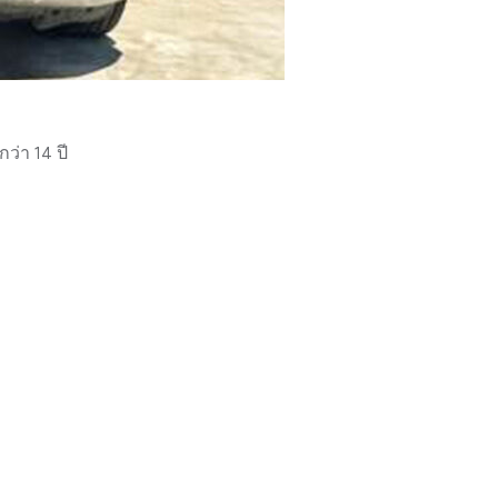
่า 14 ปี