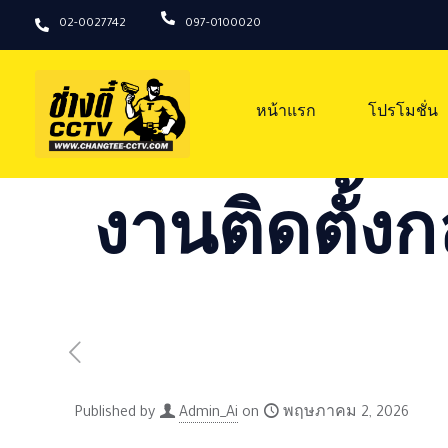
02-0027742
097-0100020
หน้าแรก
โปรโมชั่น
งานติดตั้งก
Published by
Admin_Ai
on
พฤษภาคม 2, 2026