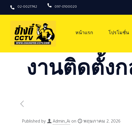
02-0027742
097-0100020
หน้าแรก
โปรโมชั่น
งานติดตั้งก
Published by
Admin_Ai
on
พฤษภาคม 2, 2026