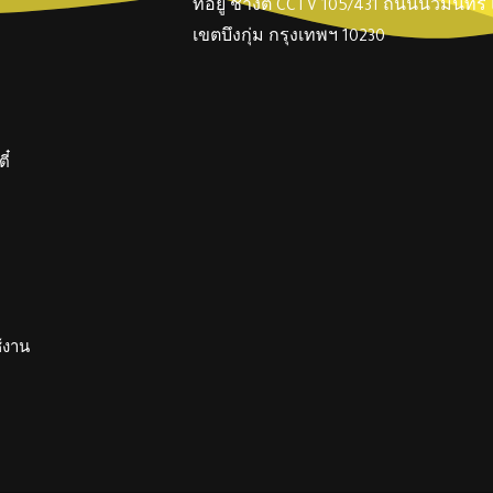
ที่อยู่ ช่างตี๋ CCTV 105/431 ถนนนวมินทร
เขตบึงกุ่ม กรุงเทพฯ 10230
ี๋
ช้งาน