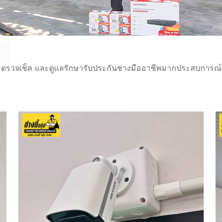
 ตรวจเช็ค และดูแลรักษารับประกันช่างมืออาชีพมากประสบการณ์กว