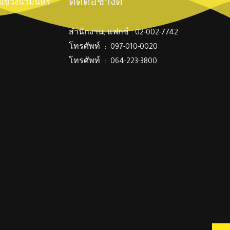
ติดต่อช่างตี๋
์ แขวงนวมินทร์
สำนักงาน, แฟกซ์ : 02-002-7742
โทรศัพท์ : 097-010-0020
โทรศัพท์ : 064-223-3800