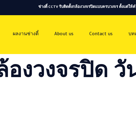
ช่างตี๋ CCTV รับติดตั้งกล้องวงจรปิดแบบครบวงจร ตั้งแต่ใ
ผลงานช่างตี๋
About us
Contact us
บท
ล้องวงจรปิด วัน