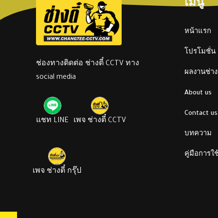
เมนู
หน้าแรก
โปรโมชั่น
ช่องทางติดต่อ ช่างตี๋ CCTV ทาง
ผลงานช่างต
social media
About us
Contact us
แชท LINE
เพจ ช่างตี๋ CCTV
บทความ
คู่มือการใ
เพจ ช่างตี๋ กรุ๊ป