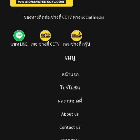
ช่องทางติดต่อ ช่างตี๋ CCTV ทาง social media
แชท LINE
เพจ ช่างตี๋ CCTV
เพจ ช่างตี๋ กรุ๊ป
เมนู
หน้าแรก
โปรโมชั่น
ผลงานช่างตี๋
About us
Contact us