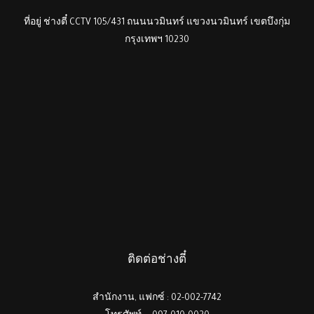
ที่อยู่ ช่างตี๋ CCTV 105/431 ถนนนวมินทร์ แขวงนวมินทร์ เขตบึงกุ่ม
กรุงเทพฯ 10230
ติดต่อช่างตี๋
สำนักงาน, แฟกซ์ : 02-002-7742