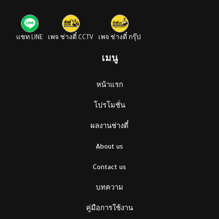
แชท LINE
เพจ ช่างตี๋ CCTV
เพจ ช่างตี๋ กรุ๊ป
เมนู
หน้าแรก
โปรโมชั่น
ผลงานช่างตี๋
About us
Contact us
บทความ
คู่มือการใช้งาน