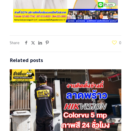
Share
0
Related posts