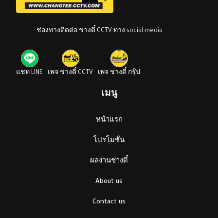
ช่องทางติดต่อ ช่างตี๋ CCTV ทาง social media
แชท LINE
เพจ ช่างตี๋ CCTV
เพจ ช่างตี๋ กรุ๊ป
เมนู
หน้าแรก
โปรโมชั่น
ผลงานช่างตี๋
About us
Contact us