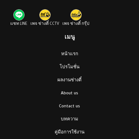
แชท LINE
เพจ ช่างตี๋ CCTV
เพจ ช่างตี๋ กรุ๊ป
เมนู
หน้าแรก
โปรโมชั่น
ผลงานช่างตี๋
About us
Contact us
บทความ
คู่มือการใช้งาน