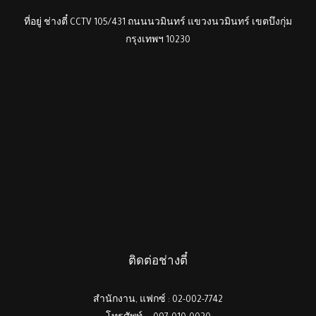
ที่อยู่ ช่างตี๋ CCTV 105/431 ถนนนวมินทร์ แขวงนวมินทร์ เขตบึงกุ่ม
กรุงเทพฯ 10230
ติดต่อช่างตี๋
สำนักงาน, แฟกซ์ : 02-002-7742