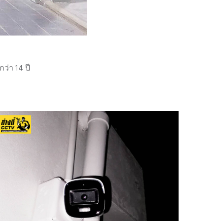
่า 14 ปี