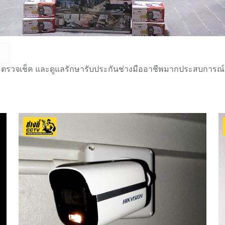
 ตรวจเช็ค และดูแลรักษารับประกันช่างมืออาชีพมากประสบการณ์กว