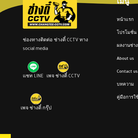
เมนู
หน้าแรก
โปรโมชั่น
ช่องทางติดต่อ ช่างตี๋ CCTV ทาง
ผลงานช่างต
social media
About us
Contact us
แชท LINE
เพจ ช่างตี๋ CCTV
บทความ
คู่มือการใ
เพจ ช่างตี๋ กรุ๊ป