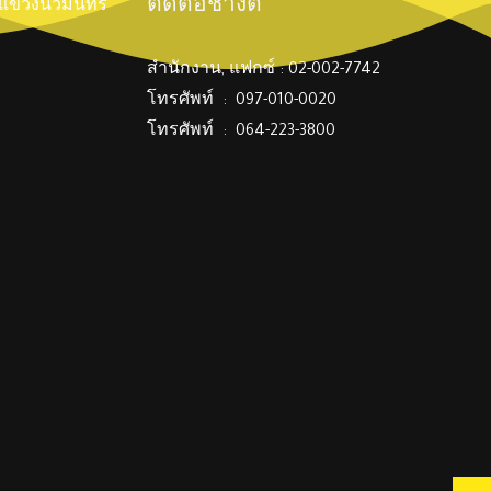
ติดต่อช่างตี๋
์ แขวงนวมินทร์
สำนักงาน, แฟกซ์ : 02-002-7742
โทรศัพท์ : 097-010-0020
โทรศัพท์ : 064-223-3800