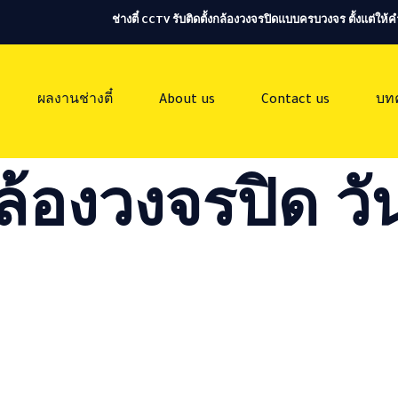
ช่างตี๋ CCTV รับติดตั้งกล้องวงจรปิดแบบครบวงจร ตั้งแต่ใ
ผลงานช่างตี๋
About us
Contact us
บท
ล้องวงจรปิด วัน