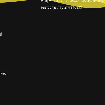
ที่อยู่ ช่างตี๋ CCTV 105/431 ถนนนวมินทร
เขตบึงกุ่ม กรุงเทพฯ 10230
ี๋
ช้งาน