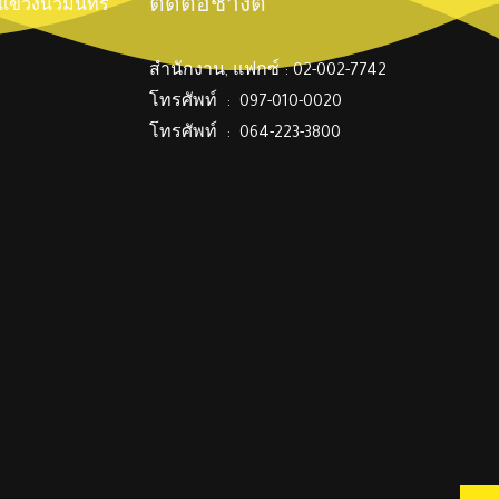
ติดต่อช่างตี๋
์ แขวงนวมินทร์
สำนักงาน, แฟกซ์ : 02-002-7742
โทรศัพท์ : 097-010-0020
โทรศัพท์ : 064-223-3800