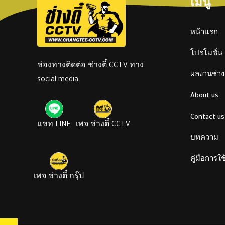
เมนู
หน้าแรก
โปรโมชั่น
ช่องทางติดต่อ ช่างตี๋ CCTV ทาง
ผลงานช่างต
social media
About us
Contact us
แชท LINE
เพจ ช่างตี๋ CCTV
บทความ
คู่มือการใ
เพจ ช่างตี๋ กรุ๊ป