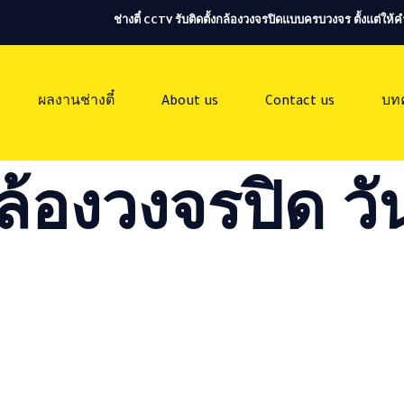
ช่างตี๋ CCTV รับติดตั้งกล้องวงจรปิดแบบครบวงจร ตั้งแต่ใ
ผลงานช่างตี๋
About us
Contact us
บท
ล้องวงจรปิด วัน