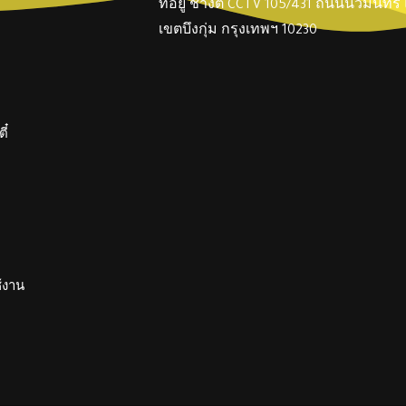
ที่อยู่ ช่างตี๋ CCTV 105/431 ถนนนวมินทร
เขตบึงกุ่ม กรุงเทพฯ 10230
ี๋
ช้งาน