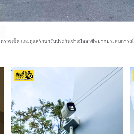
 ตรวจเช็ค และดูแลรักษารับประกันช่างมืออาชีพมากประสบการณ์กว