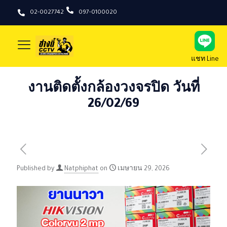
02-0027742
097-0100020
แชท Line
งานติดตั้งกล้องวงจรปิด วันที่
26/02/69
Published by
Natphiphat
on
เมษายน 29, 2026