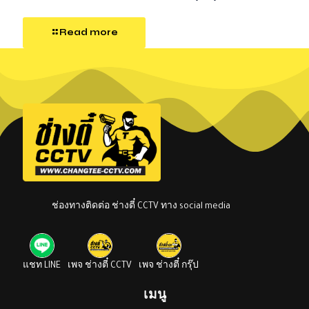
Read more
ช่องทางติดต่อ ช่างตี๋ CCTV ทาง social media
แชท LINE
เพจ ช่างตี๋ CCTV
เพจ ช่างตี๋ กรุ๊ป
เมนู