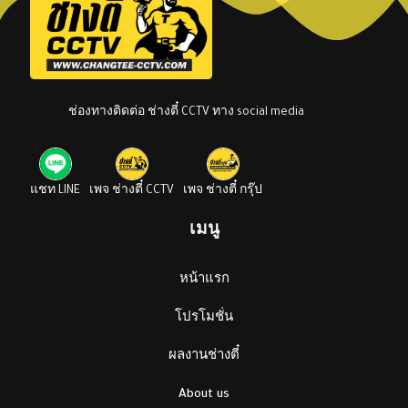
ช่องทางติดต่อ ช่างตี๋ CCTV ทาง social media
แชท LINE
เพจ ช่างตี๋ CCTV
เพจ ช่างตี๋ กรุ๊ป
เมนู
หน้าแรก
โปรโมชั่น
ผลงานช่างตี๋
About us