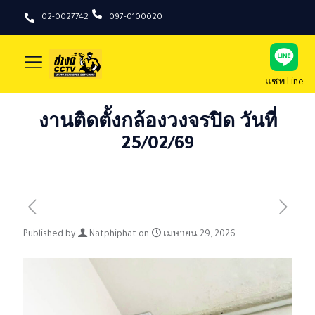
02-0027742
097-0100020
แชท Line
งานติดตั้งกล้องวงจรปิด วันที่
25/02/69
Published by
Natphiphat
on
เมษายน 29, 2026