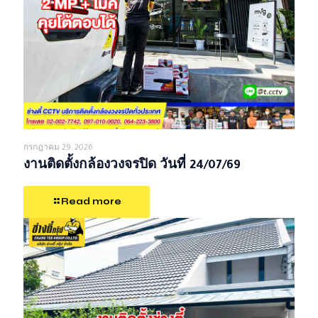
กรกฎาคม 29, 2026
งานติดตั้งกล้องวงจรปิด วันที่ 24/07/69
Read more