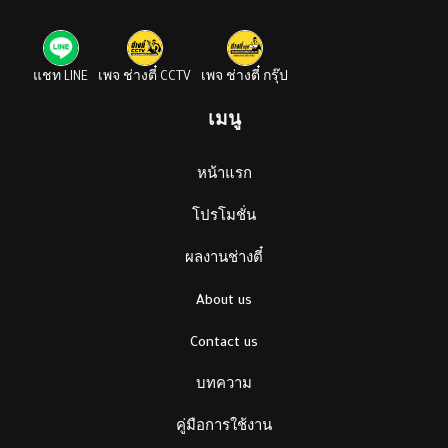
แชท LINE
เพจ ช่างตี๋ CCTV
เพจ ช่างตี๋ กรุ๊ป
เมนู
หน้าแรก
โปรโมชั่น
ผลงานช่างตี๋
About us
Contact us
บทความ
คู่มือการใช้งาน