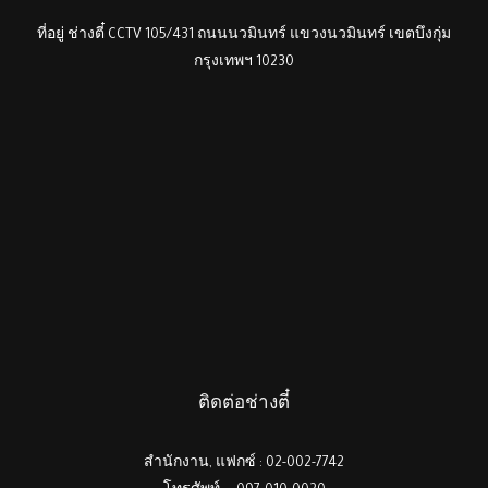
ที่อยู่ ช่างตี๋ CCTV 105/431 ถนนนวมินทร์ แขวงนวมินทร์ เขตบึงกุ่ม
กรุงเทพฯ 10230
ติดต่อช่างตี๋
สำนักงาน, แฟกซ์ : 02-002-7742