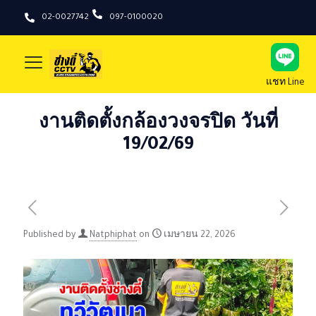
02-0027742
097-0100020
แชท Line
งานติดตั้งกล้องวงจรปิด วันที่
19/02/69
Published by
Natphiphat
on
เมษายน 22, 2026