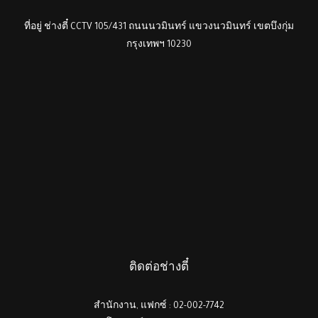
ที่อยู่ ช่างตี๋ CCTV 105/431 ถนนนวมินทร์ แขวงนวมินทร์ เขตบึงกุ่ม
กรุงเทพฯ 10230
ติดต่อช่างตี๋
สำนักงาน, แฟกซ์ : 02-002-7742