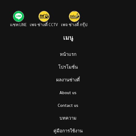
แชท LINE
เพจ ช่างตี๋ CCTV
เพจ ช่างตี๋ กรุ๊ป
เมนู
หน้าแรก
โปรโมชั่น
ผลงานช่างตี๋
About us
Contact us
บทความ
คู่มือการใช้งาน