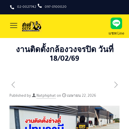
02-0027742
097-0100020
แชท Line
งานติดตั้งกล้องวงจรปิด วันที่
18/02/69
Published by
Natphiphat
on
เมษายน 22, 2026