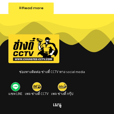
Read more
ช่องทางติดต่อ ช่างตี๋ CCTV ทาง social media
แชท LINE
เพจ ช่างตี๋ CCTV
เพจ ช่างตี๋ กรุ๊ป
เมนู