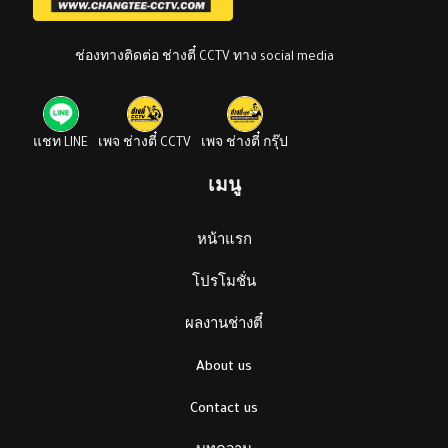
ช่องทางติดต่อ ช่างตี๋ CCTV ทาง social media
แชท LINE
เพจ ช่างตี๋ CCTV
เพจ ช่างตี๋ กรุ๊ป
เมนู
หน้าแรก
โปรโมชั่น
ผลงานช่างตี๋
About us
Contact us