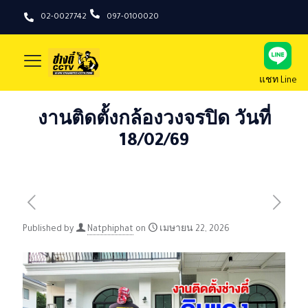
02-0027742
097-0100020
แชท Line
งานติดตั้งกล้องวงจรปิด วันที่
18/02/69
Published by
Natphiphat
on
เมษายน 22, 2026