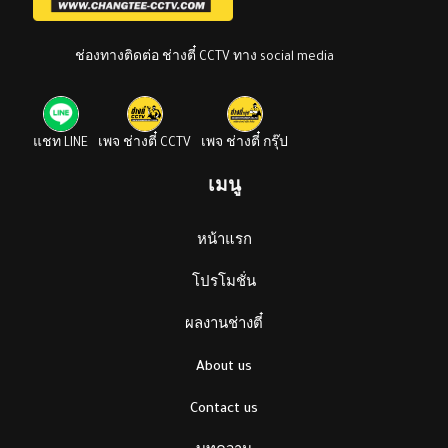
ช่องทางติดต่อ ช่างตี๋ CCTV ทาง social media
แชท LINE
เพจ ช่างตี๋ CCTV
เพจ ช่างตี๋ กรุ๊ป
เมนู
หน้าแรก
โปรโมชั่น
ผลงานช่างตี๋
About us
Contact us