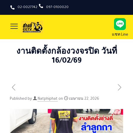
02-0027742
097-0100020
แชท Line
งานติดตั้งกล้องวงจรปิด วันที่
16/02/69
Published by
Natphiphat
on
เมษายน 22, 2026