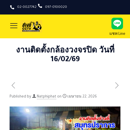
02-0027742
097-0100020
แชท Line
งานติดตั้งกล้องวงจรปิด วันที่
16/02/69
Published by
Natphiphat
on
เมษายน 22, 2026