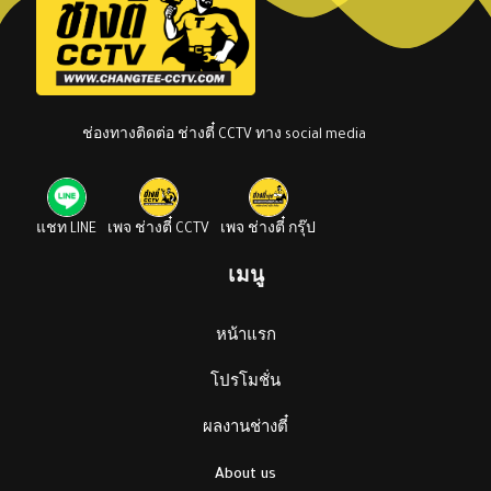
ช่องทางติดต่อ ช่างตี๋ CCTV ทาง social media
แชท LINE
เพจ ช่างตี๋ CCTV
เพจ ช่างตี๋ กรุ๊ป
เมนู
หน้าแรก
โปรโมชั่น
ผลงานช่างตี๋
About us