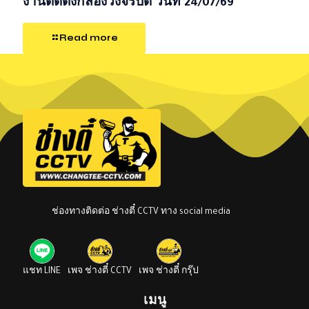
งานติดตั้งกล้องวงจรปิด วันที่ 24/07/69
Read more
ช่องทางติดต่อ ช่างตี๋ CCTV ทาง social media
แชท LINE
เพจ ช่างตี๋ CCTV
เพจ ช่างตี๋ กรุ๊ป
เมนู