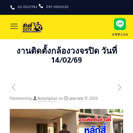
02-0027742
097-0100020
แชท Line
งานติดตั้งกล้องวงจรปิด วันที่
14/02/69
Published by
Natphiphat
on
เมษายน 17, 2026