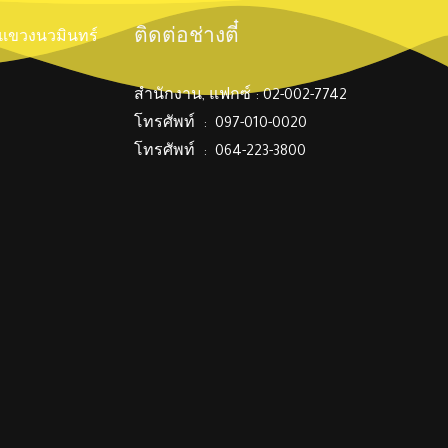
ติดต่อช่างตี๋
์ แขวงนวมินทร์
สำนักงาน, แฟกซ์ : 02-002-7742
โทรศัพท์ : 097-010-0020
โทรศัพท์ : 064-223-3800