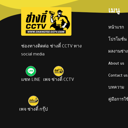
เมนู
หน้าแรก
โปรโมชั่น
ช่องทางติดต่อ ช่างตี๋ CCTV ทาง
ผลงานช่างต
social media
About us
Contact us
แชท LINE
เพจ ช่างตี๋ CCTV
บทความ
คู่มือการใ
เพจ ช่างตี๋ กรุ๊ป