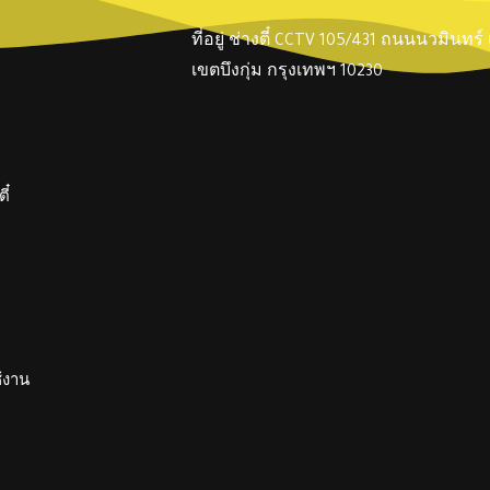
ที่อยู่ ช่างตี๋ CCTV 105/431 ถนนนวมินทร
เขตบึงกุ่ม กรุงเทพฯ 10230
ี๋
ช้งาน