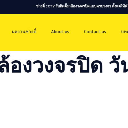
ช่างตี๋ CCTV รับติดตั้งกล้องวงจรปิดแบบครบวงจร ตั้งแต่ใ
ผลงานช่างตี๋
About us
Contact us
บท
ล้องวงจรปิด วัน