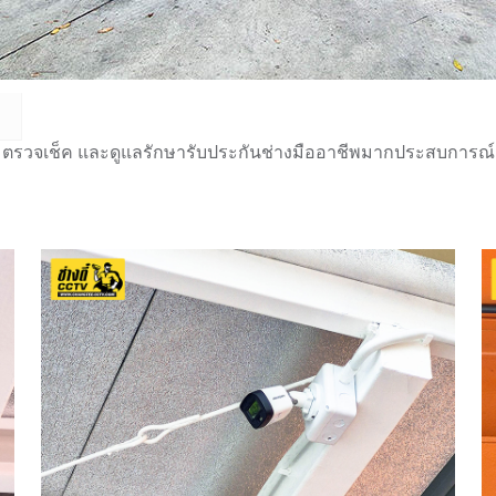
 ตรวจเช็ค และดูแลรักษารับประกันช่างมืออาชีพมากประสบการณ์กว