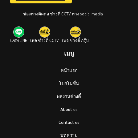
ช่องทางติดต่อ ช่างตี๋ CCTV ทาง social media
แชท LINE
เพจ ช่างตี๋ CCTV
เพจ ช่างตี๋ กรุ๊ป
เมนู
หน้าแรก
โปรโมชั่น
ผลงานช่างตี๋
About us
Contact us
บทความ