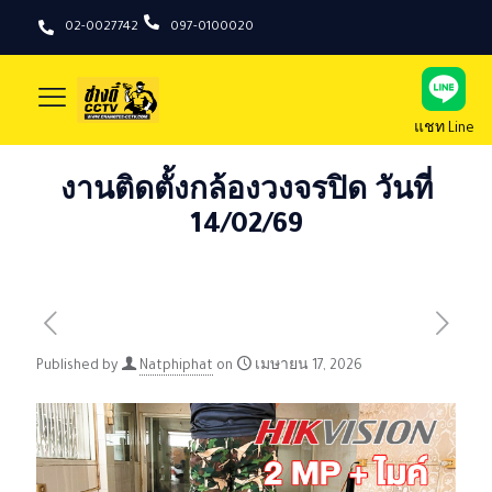
02-0027742
097-0100020
แชท Line
งานติดตั้งกล้องวงจรปิด วันที่
14/02/69
Published by
Natphiphat
on
เมษายน 17, 2026