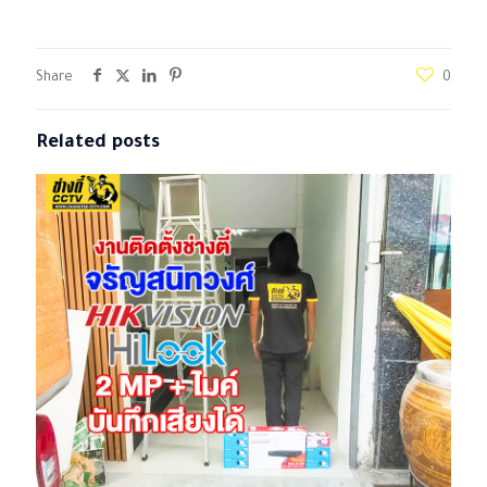
Share
0
Related posts