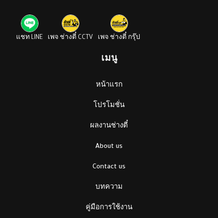
แชท LINE
เพจ ช่างตี๋ CCTV
เพจ ช่างตี๋ กรุ๊ป
เมนู
หน้าแรก
โปรโมชั่น
ผลงานช่างตี๋
About us
Contact us
บทความ
คู่มือการใช้งาน