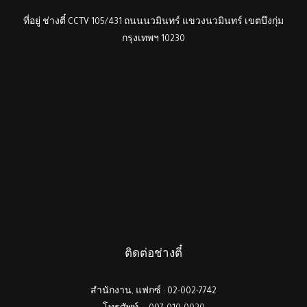
ที่อยู่ ช่างตี๋ CCTV 105/431 ถนนนวมินทร์ แขวงนวมินทร์ เขตบึงกุ่ม
กรุงเทพฯ 10230
ติดต่อช่างตี๋
สำนักงาน, แฟกซ์ : 02-002-7742