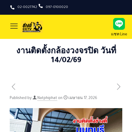
02-0027742
097-0100020
แชท Line
งานติดตั้งกล้องวงจรปิด วันที่
14/02/69
Published by
Natphiphat
on
เมษายน 17, 2026